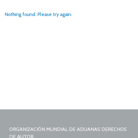
Nothing found. Please try again.
ORGANIZACIÓN MUNDIAL DE ADUANAS DERECHOS
DE AUTOR