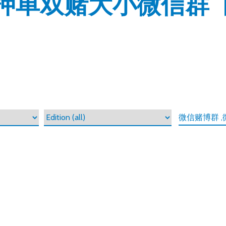
,押单双赌大小微信群
】