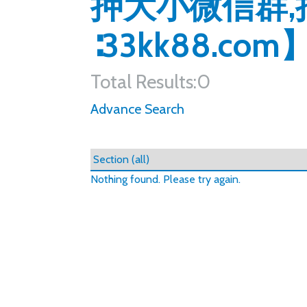
押大小微信群
∶33kk88.com
Total Results:0
Advance Search
Nothing found. Please try again.