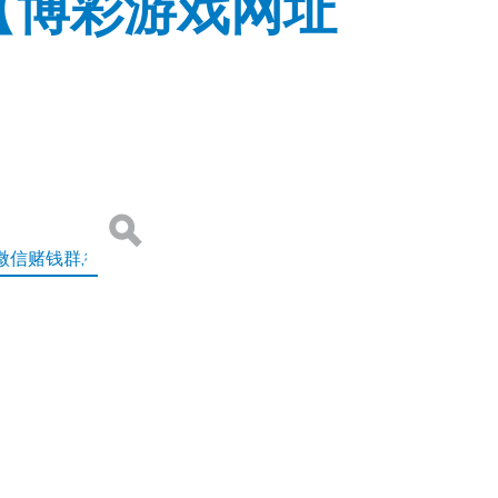
【博彩游戏网址