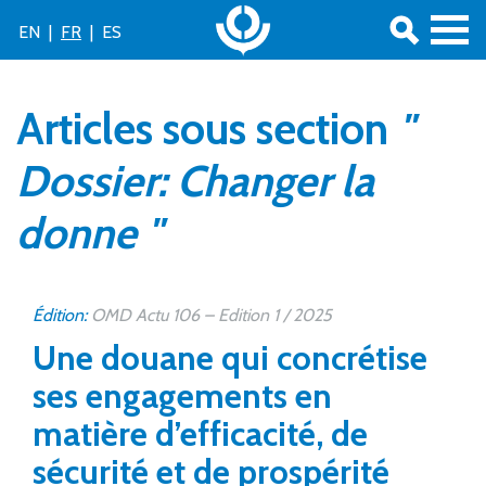
EN
|
FR
|
ES
Articles sous section
"
Dossier: Changer la
donne "
Édition:
OMD Actu 106 – Edition 1 / 2025
Une douane qui concrétise
ses engagements en
matière d’efficacité, de
sécurité et de prospérité