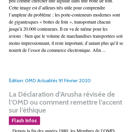
peu comme chercher une aiguille dans une botte de foin.
Cette image est d’ailleurs très utile pour comprendre
l’ampleur du problème : les porte-conteneurs modernes sont
de gigantesques « bottes de foin », transportant chacun
jusqu’à 20.000 conteneurs. Il en va de même pour les
avions : bien que le volume de marchandises transportées soit
moins impressionnant, il reste important, d’autant plus qu’il se
nourrit de l’essor du commerce électronique. Afin ...
Édition: OMD Actualités 91 Février 2020
La Déclaration d’Arusha révisée de
l’OMD ou comment remettre l’accent
sur l’éthique
Flash Infos
...Depuis la fin des années 1980, les Membres de l’OMD