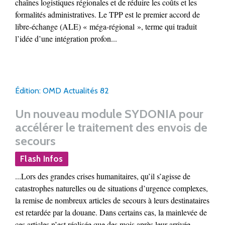
chaînes logistiques régionales et de réduire les coûts et les
formalités administratives. Le TPP est le premier accord de
libre-échange (ALE) « méga-régional », terme qui traduit
l’idée d’une intégration profon...
Édition: OMD Actualités 82
Un nouveau module SYDONIA pour
accélérer le traitement des envois de
secours
Flash Infos
...Lors des grandes crises humanitaires, qu’il s’agisse de
catastrophes naturelles ou de situations d’urgence complexes,
la remise de nombreux articles de secours à leurs destinataires
est retardée par la douane. Dans certains cas, la mainlevée de
ces articles n’est réalisée que des mois après leur arrivée.