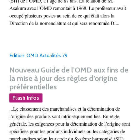
(SH) de l’OMD, à l’âge de 87 ans. La relation de M.
Asakura avec l’OMD remontait à 1968. Le professeur avait
occupé plusieurs postes au sein de ce qui était alors la
Direction de la nomenclature et qui sera renommée Di...
Édition: OMD Actualités 79
Nouveau Guide de l’OMD aux fins de
la mise à jour des règles d’origine
préférentielles
Flash Infos
...Le classement des marchandises et la détermination de
l’origine des produits sont intrinsèquement liés. En règle
générale, les exigences pour la détermination de l’origine sont
spécifiées pour les produits individuels ou les catégories de
marchandises selon leur code du Système harmonisé (SH)