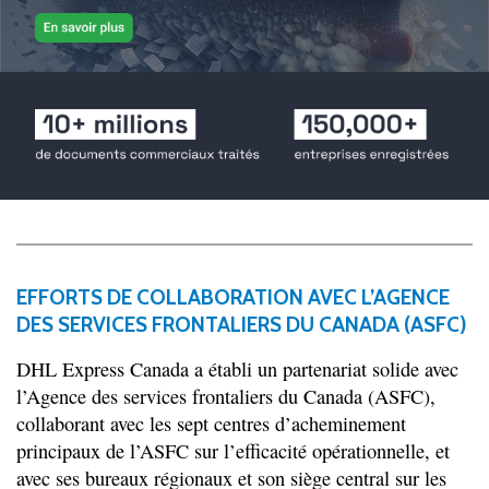
EFFORTS DE COLLABORATION AVEC L’AGENCE
DES SERVICES FRONTALIERS DU CANADA (ASFC)
DHL Express Canada a établi un partenariat solide avec
l’Agence des services frontaliers du Canada (ASFC),
collaborant avec les sept centres d’acheminement
principaux de l’ASFC sur l’efficacité opérationnelle, et
avec ses bureaux régionaux et son siège central sur les