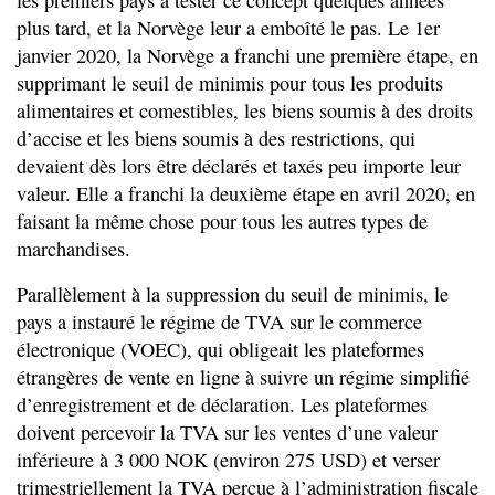
les premiers pays à tester ce concept quelques années
plus tard, et la Norvège leur a emboîté le pas. Le 1er
janvier 2020, la Norvège a franchi une première étape, en
supprimant le seuil de minimis pour tous les produits
alimentaires et comestibles, les biens soumis à des droits
d’accise et les biens soumis à des restrictions, qui
devaient dès lors être déclarés et taxés peu importe leur
valeur. Elle a franchi la deuxième étape en avril 2020, en
faisant la même chose pour tous les autres types de
marchandises.
Parallèlement à la suppression du seuil de minimis, le
pays a instauré le régime de TVA sur le commerce
électronique (VOEC), qui obligeait les plateformes
étrangères de vente en ligne à suivre un régime simplifié
d’enregistrement et de déclaration. Les plateformes
doivent percevoir la TVA sur les ventes d’une valeur
inférieure à 3 000 NOK (environ 275 USD) et verser
trimestriellement la TVA perçue à l’administration fiscale