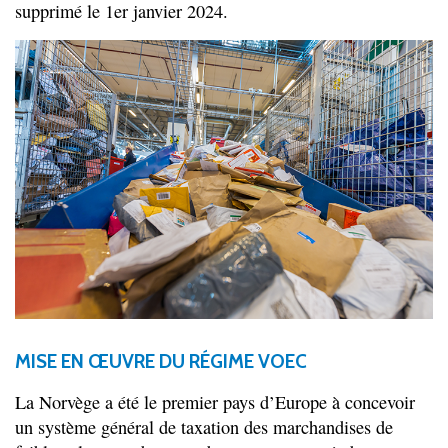
supprimé le 1er janvier 2024.
MISE EN ŒUVRE DU RÉGIME VOEC
La Norvège a été le premier pays d’Europe à concevoir
un système général de taxation des marchandises de