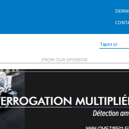
DERN
CONT