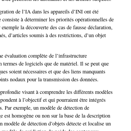
gration de l’IA dans les appareils d’INI ont été
 consiste à déterminer les priorités opérationnelles de
r exemple la découverte des cas de fausse déclaration,
s, d’articles soumis à des restrictions, d’un objet
ne évaluation complète de l’infrastructure
n termes de logiciels que de matériel. Il se peut que
ues soient nécessaires et que des liens manquants
points nodaux pour la transmission des données.
profondie visant à comprendre les différents modèles
répondent à l’objectif et qui pourraient être intégrés
és. Par exemple, un modèle de détection de
age est homogène ou non sur la base de la description
n modèle de détection d’objets détecte et localise un