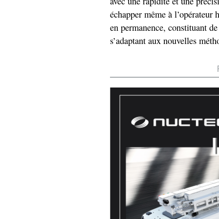
avec une rapidité et une précis
échapper même à l’opérateur h
en permanence, constituant de
s’adaptant aux nouvelles méth