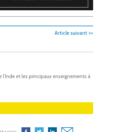
Article suivant >>
de l’Inde et les principaux enseignements à
rtagez: