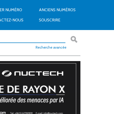
IER NUMÉRO
ANCIENS NUMÉROS
ACTEZ-NOUS
SOUSCRIRE
Recherche avancée