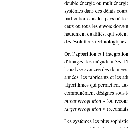
double énergie ou multiénergie
systèmes dans des délais court
particulier dans les pays où 
ceux où tous les envois doivent
hautement qualifiés, qui soient
des évolutions technologiques
Or, l’apparition et l’intégrati
d’images, les mégadonnées, l’
l’analyse avancée des données
années, les fabricants et les ad
algorithmes qui permettent aux
communément désignés sous l
threat recognition
» (ou reconn
target recognition »
(reconnaiss
Les systèmes les plus sophist