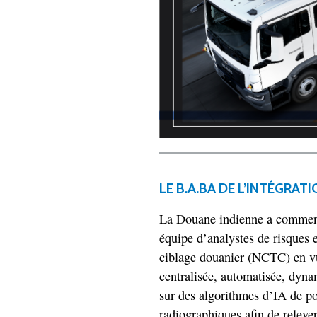
LE B.A.BA DE L’INTÉGRATIO
La Douane indienne a commencé
équipe d’analystes de risques 
ciblage douanier (NCTC) en vu
centralisée, automatisée, dyna
sur des algorithmes d’IA de po
radiographiques afin de relever