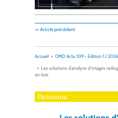
<< Article précédent
Accueil
OMD Actu 109 - Edition 1 / 202
Les solutions d’analyse d’images radiogr
en tirer
Panorama
Les solutions d