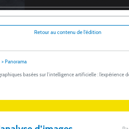
Retour au contenu de l'édition
6
>
Panorama
aphiques basées sur l’intelligence artificielle : l’expérience 
’analyse d’images
Pa