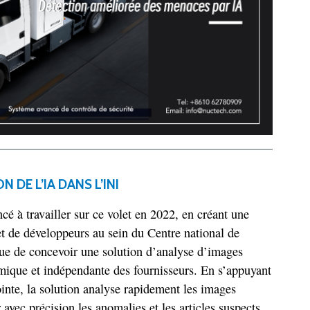
N DE L’IA DANS L’INI
 à travailler sur ce volet en 2022, en créant une
et de développeurs au sein du Centre national de
e de concevoir une solution d’analyse d’images
mique et indépendante des fournisseurs. En s’appuyant
inte, la solution analyse rapidement les images
 avec précision les anomalies et les articles suspects.