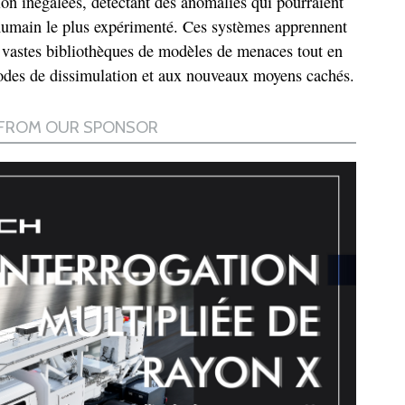
ion inégalées, détectant des anomalies qui pourraient
umain le plus expérimenté. Ces systèmes apprennent
 vastes bibliothèques de modèles de menaces tout en
odes de dissimulation et aux nouveaux moyens cachés.