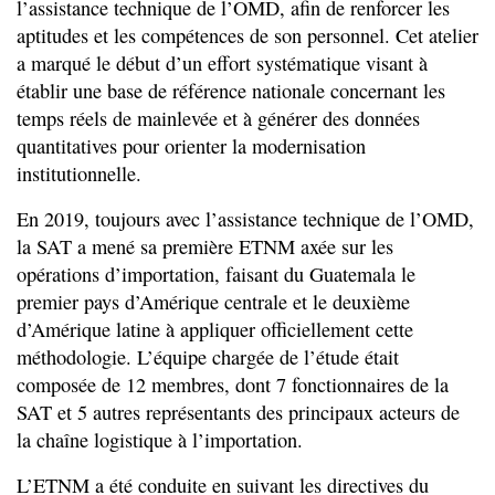
l’assistance technique de l’OMD, afin de renforcer les
aptitudes et les compétences de son personnel. Cet atelier
a marqué le début d’un effort systématique visant à
établir une base de référence nationale concernant les
temps réels de mainlevée et à générer des données
quantitatives pour orienter la modernisation
institutionnelle.
En 2019, toujours avec l’assistance technique de l’OMD,
la SAT a mené sa première ETNM axée sur les
opérations d’importation, faisant du Guatemala le
premier pays d’Amérique centrale et le deuxième
d’Amérique latine à appliquer officiellement cette
méthodologie. L’équipe chargée de l’étude était
composée de 12 membres, dont 7 fonctionnaires de la
SAT et 5 autres représentants des principaux acteurs de
la chaîne logistique à l’importation.
L’ETNM a été conduite en suivant les directives du