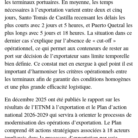
les terminaux portuaires. En moyenne, les temps
nécessaires à l’exportation varient entre deux et cinq
jours, Santo Tomás de Castilla recensant les délais les
plus courts avec 2 jours et 5 heures, et Puerto Quetzal les
plus longs avec 5 jours et 18 heures. La situation dans ce
dernier cas s’explique par l’absence de « cut-off »
opérationnel, ce qui permet aux conteneurs de rester au
port sur décision de l’exportateur sans limite temporelle
bien définie. Ce constat met en exergue à quel point il est
important d’harmoniser les critères opérationnels entre
les terminaux afin de garantir des conditions homogènes
et une plus grande efficacité logistique.
En décembre 2025 ont été publiés le rapport sur les
résultats de l’ETNM à l’exportation et le Plan d’action
national 2026-2029 qui servira à orienter le processus de
modernisation des opérations d’exportation. Le Plan
comprend 48 actions stratégiques associées à 18 acteurs
impliqués dans le processus d’exportation par voie