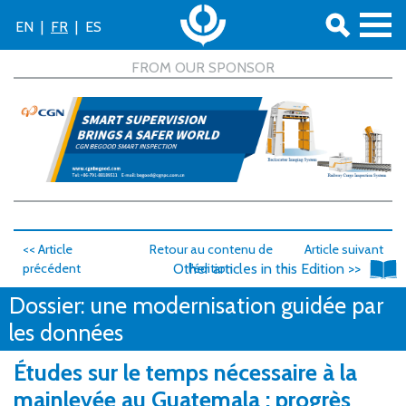
EN
|
FR
|
ES
<< Article
Retour au contenu de
Article suivant
précédent
Other articles in this Edition >>
l'édition
>>
Dossier: une modernisation guidée par
les données
Études sur le temps nécessaire à la
mainlevée au Guatemala : progrès