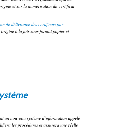
origine et sur la numérisation du certificat
e de délivrance des certificats par
d’origine à la fois sous format papier et
système
int un nouveau système d’information appelé
lifiera les procédures et assurera une réelle