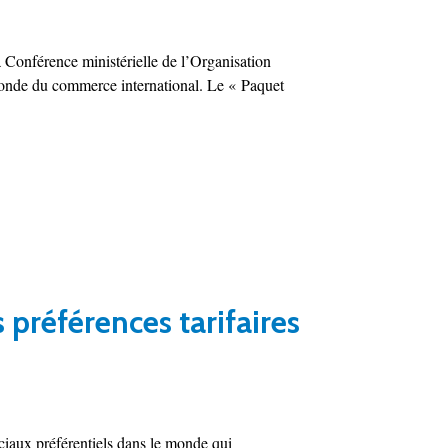
 Conférence ministérielle de l’Organisation
onde du commerce international. Le « Paquet
es préférences tarifaires
ciaux préférentiels dans le monde qui