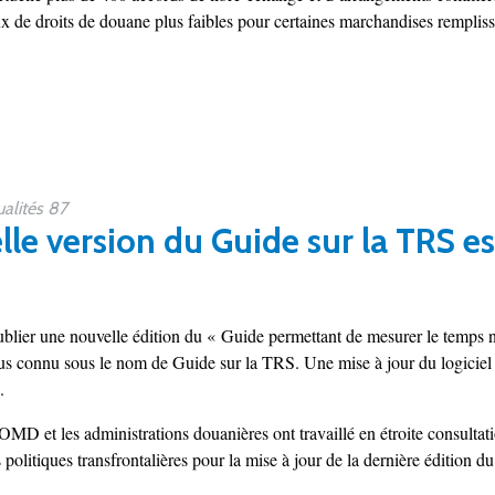
x de droits de douane plus faibles pour certaines marchandises remplissan
alités 87
le version du Guide sur la TRS es
lier une nouvelle édition du « Guide permettant de mesurer le temps n
us connu sous le nom de Guide sur la TRS. Une mise à jour du logiciel 
.
’OMD et les administrations douanières ont travaillé en étroite consultati
politiques transfrontalières pour la mise à jour de la dernière édition du