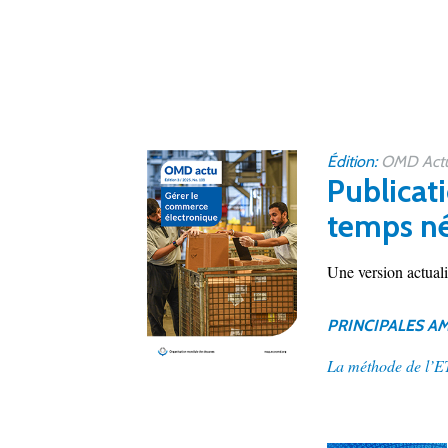
Édition:
OMD Actu 
Publicati
temps né
Une version actual
PRINCIPALES A
La méthode de l’ETN