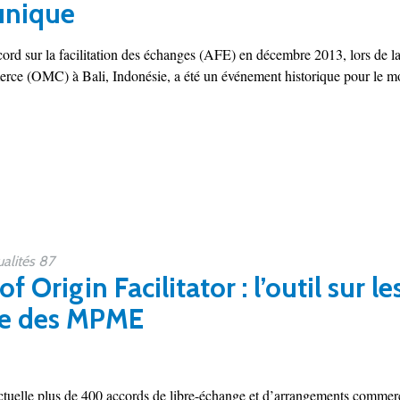
unique
ord sur la facilitation des échanges (AFE) en décembre 2013, lors de la
ce (OMC) à Bali, Indonésie, a été un événement historique pour le m
alités 87
of Origin Facilitator : l’outil sur l
ce des MPME
 actuelle plus de 400 accords de libre-échange et d’arrangements commer