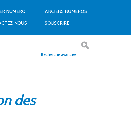
IER NUMÉRO
ANCIENS NUMÉROS
ACTEZ-NOUS
SOUSCRIRE
Recherche avancée
on des