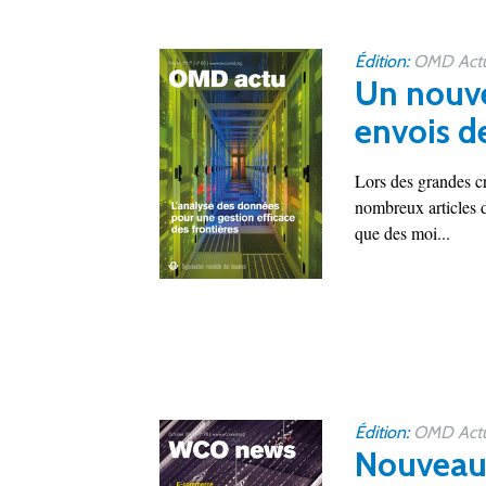
Édition:
OMD Actu
Un nouve
envois d
Lors des grandes cr
nombreux articles de
que des moi...
Édition:
OMD Actu
Nouveau 