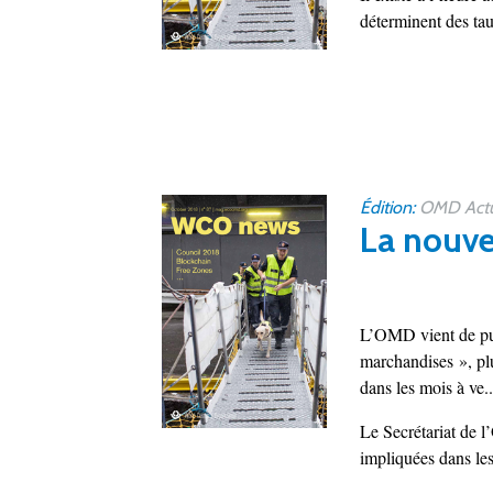
déterminent des tau
Édition:
OMD Actu
La nouvel
L’OMD vient de pub
marchandises », pl
dans les mois à ve..
Le Secrétariat de l
impliquées dans les 