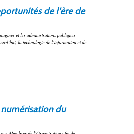
ortunités de l’ère de
maginer et les administrations publiques
urd’hui, la technologie de l’information et de
 numérisation du
e aux Membres de l’Organisation afin de