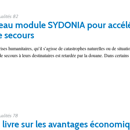
alités 82
au module SYDONIA pour accélér
e secours
ises humanitaires, qu’il s’agisse de catastrophes naturelles ou de situat
 secours à leurs destinataires est retardée par la douane. Dans certains c
alités 78
livre sur les avantages économi