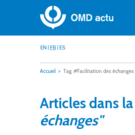
EN
|
FR
|
ES
Accueil
Tag: #Facilitation des échanges
Articles dans l
échanges"