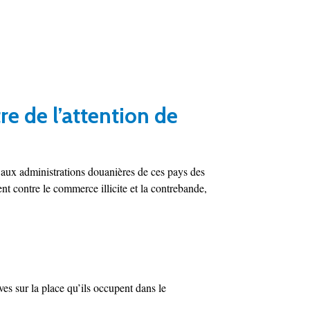
re de l’attention de
r aux administrations douanières de ces pays des
ent contre le commerce illicite et la contrebande,
ves sur la place qu’ils occupent dans le