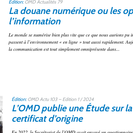
Édition:
OMD Actualités 79
La douane numérique ou les opp
l’information
Le monde se numérise bien plus vite que ce que nous aurions pu i
passent à l’environnement « en ligne » tout aussi rapidement. Aujo
la communication est tout simplement omniprésente dans...
Édition:
OMD Actu 103 – Edition 1 / 2024
L’OMD publie une Étude sur la
certificat d’origine
En 2022, le Secrétariat de l’OMD avait envoyé un questionnair