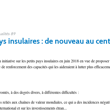
alités 89
ys insulaires : de nouveau au cent
nitiative sur les petits pays insulaires en juin 2018 en vue de propose
e de renforcement des capacités qui les aideraient à lutter plus efficacem
ntés, à des degrés divers, à différentes difficultés :
as reliés aux chaînes de valeur mondiales, ce qui a des incidences négati
rnational et sur les investissements étran...