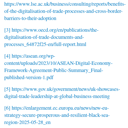
https://www.lse.ac.uk/business/consulting/reports/benefits-
of-the-digitalisation-of-trade-processes-and-cross-border-
barriers-to-their-adoption
[3]
https://www.oecd.org/en/publications/the-
digitalisation-of-trade-documents-and-
processes_64872f25-en/full-report.html
[4]
https://asean.org/wp-
content/uploads/2023/10/ASEAN-Digital-Economy-
Framework-Agreement-Public-Summary_Final-
published-version-1.pdf
[5]
https://www.gov.uk/government/news/uk-showcases-
digital-trade-leadership-at-global-business-meeting
[6]
https://enlargement.ec.europa.eu/news/new-eu-
strategy-secure-prosperous-and-resilient-black-sea-
region-2025-05-28_en