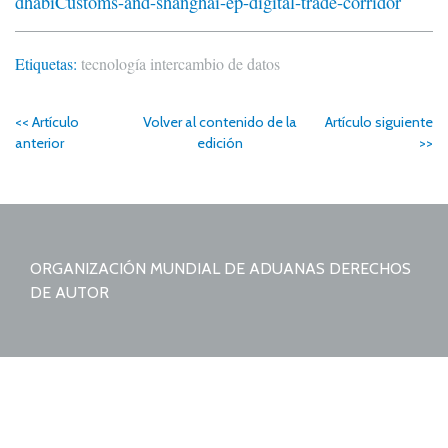
dhabiCustoms-and-shanghai-ep-digital-trade-corridor
Etiquetas:
tecnología
intercambio de datos
<< Artículo
Volver al contenido de la
Artículo siguiente
anterior
edición
>>
ORGANIZACIÓN MUNDIAL DE ADUANAS DERECHOS
DE AUTOR