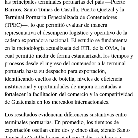
las principales terminales portuarias del país —Puerto
Barrios, Santo Tomás de Castilla, Puerto Quetzal y la
Terminal Portuaria Especializada de Contenedores
(TPEC)—, lo que permitió evaluar de manera
representativa el desempeño logístico y operativo de la
cadena exportadora nacional. El estudio se fundamenta
en la metodología actualizada del ETL de la OMA, la
cual permitió medir de forma estandarizada los tiempos y
procesos desde el ingreso del contenedor a la terminal
portuaria hasta su despacho para exportación,
identificando cuellos de botella, niveles de eficiencia
institucional y oportunidades de mejora orientadas a
fortalecer la facilitación del comercio y la competitividad
de Guatemala en los mercados internacionales.
Los resultados evidencian diferencias sustantivas entre
terminales portuarias. En promedio, los tiempos de
exportación oscilan entre dos y cinco días, siendo Santo
Tomás de Castilla la más ágil con 2 días y 5 horas, y