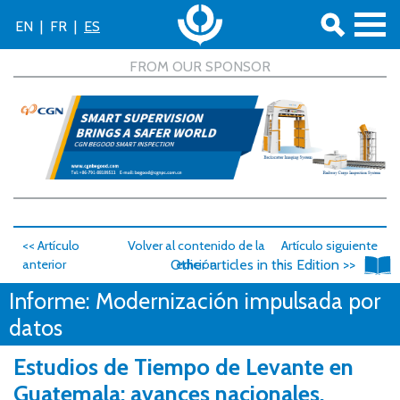
EN
|
FR
|
ES
<< Artículo
Volver al contenido de la
Artículo siguiente
anterior
Other articles in this Edition >>
edición
>>
Informe: Modernización impulsada por
datos
Estudios de Tiempo de Levante en
Guatemala: avances nacionales,