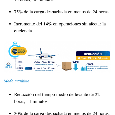
75% de la carga despachada en menos de 24 horas.
Incremento del 14% en operaciones sin afectar la
eficiencia.
Modo marítimo
Reducción del tiempo medio de levante de 22
horas, 11 minutos.
30% de la carga despachada en menos de 24 horas.