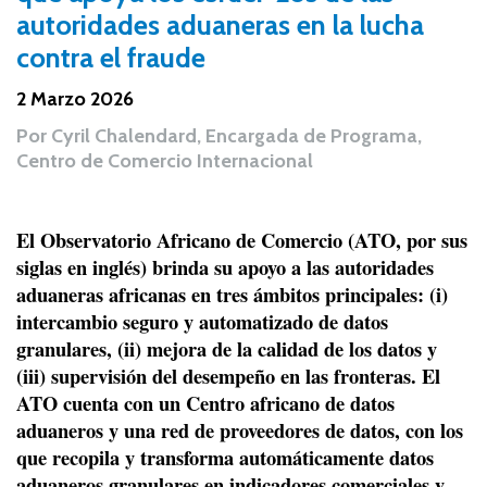
autoridades aduaneras en la lucha
contra el fraude
2 Marzo 2026
Por
Cyril Chalendard, Encargada de Programa,
Centro de Comercio Internacional
El Observatorio Africano de Comercio (ATO, por sus
siglas en inglés) brinda su apoyo a las autoridades
aduaneras africanas en tres ámbitos principales: (i)
intercambio seguro y automatizado de datos
granulares, (ii) mejora de la calidad de los datos y
(iii) supervisión del desempeño en las fronteras. El
ATO cuenta con un Centro africano de datos
aduaneros y una red de proveedores de datos, con los
que recopila y transforma automáticamente datos
aduaneros granulares en indicadores comerciales y