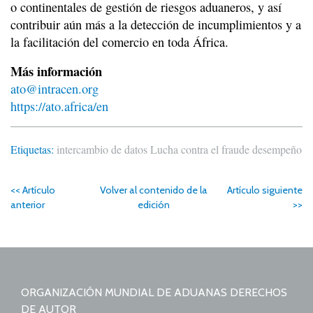
o continentales de gestión de riesgos aduaneros, y así
contribuir aún más a la detección de incumplimientos y a
la facilitación del comercio en toda África.
Más información
ato@intracen.org
https://ato.africa/en
Etiquetas:
intercambio de datos
Lucha contra el fraude
desempeño
<< Artículo
Volver al contenido de la
Artículo siguiente
anterior
edición
>>
ORGANIZACIÓN MUNDIAL DE ADUANAS DERECHOS
DE AUTOR