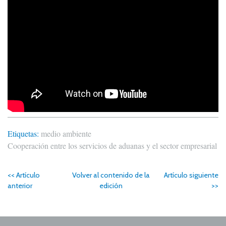
Etiquetas:
medio ambiente
Cooperación entre los servicios de aduanas y el sector empresarial
<< Artículo
Volver al contenido de la
Artículo siguiente
anterior
edición
>>