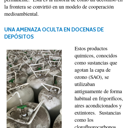
la frontera se convirtió en un modelo de cooperación
medioambiental.
UNA AMENAZA OCULTA EN DOCENAS DE
DEPÓSITOS
Estos productos
químicos, conocidos
como sustancias que
agotan la capa de
ozono (SAO), se
utilizaban
antiguamente de forma
habitual en frigoríficos,
aires acondicionados y
extintores. Sustancias
como los
clorofluorocarbonos