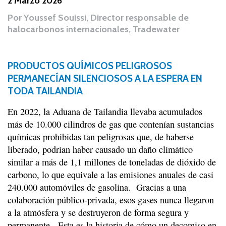
2 Marzo 2026
Por
Youssef Souissi, Director responsable de
halocarbonos internacionales, Tradewater
PRODUCTOS QUÍMICOS PELIGROSOS
PERMANECÍAN SILENCIOSOS A LA ESPERA EN
TODA TAILANDIA
En 2022, la Aduana de Tailandia llevaba acumulados
más de 10.000 cilindros de gas que contenían sustancias
químicas prohibidas tan peligrosas que, de haberse
liberado, podrían haber causado un daño climático
similar a más de 1,1 millones de toneladas de dióxido de
carbono, lo que equivale a las emisiones anuales de casi
240.000 automóviles de gasolina. Gracias a una
colaboración público-privada, esos gases nunca llegaron
a la atmósfera y se destruyeron de forma segura y
permanente. Esta es la historia de cómo un decomiso en