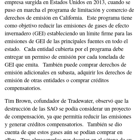
empresa surgida en Estados Unidos en 2013, cuando se
puso en marcha el programa de limitación y comercio de
derechos de emisión en California. Este programa tiene
como objetivo reducir las emisiones de gases de efecto
invernadero (GEI) estableciendo un límite firme para las
emisiones de GEI de las principales fuentes en todo el
estado. Cada entidad cubierta por el programa debe
entregar un permiso de emisión por cada tonelada de
GEI que emita. También puede comprar derechos de
emisión adicionales en subasta, adquirir los derechos de
emisión de otras entidades o comprar créditos
compensatorios.
Tim Brown, cofundador de Tradewater, observó que la
destrucción de las SAO se podía considerar un proyecto
de compensación, ya que permitía reducir las emisiones
y generar créditos compensatorios. También se dio
cuenta de que estos gases aún se podían comprar en
eBay. Tras almacenarlos por doquier en el sótano de su