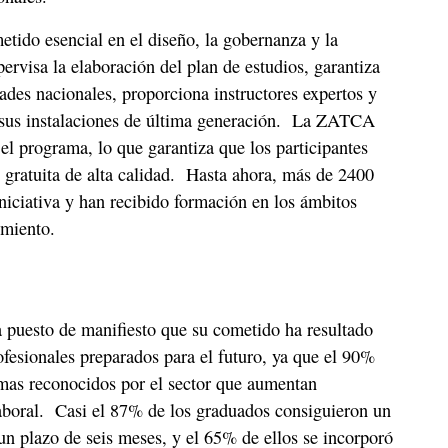
do esencial en el diseño, la gobernanza y la
rvisa la elaboración del plan de estudios, garantiza
ades nacionales, proporciona instructores expertos y
 sus instalaciones de última generación. La ZATCA
el programa, lo que garantiza que los participantes
 gratuita de alta calidad. Hasta ahora, más de 2400
iniciativa y han recibido formación en los ámbitos
imiento.
 puesto de manifiesto que su cometido ha resultado
ofesionales preparados para el futuro, ya que el 90%
mas reconocidos por el sector que aumentan
aboral. Casi el 87% de los graduados consiguieron un
n plazo de seis meses, y el 65% de ellos se incorporó