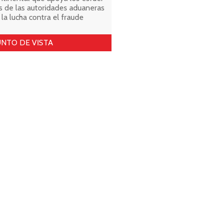
s de las autoridades aduaneras
 la lucha contra el fraude
NTO DE VISTA