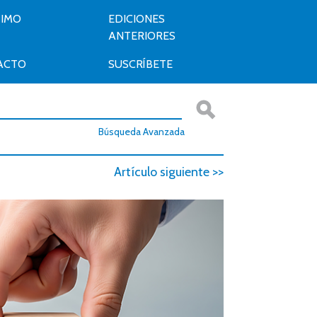
TIMO
EDICIONES
ANTERIORES
ACTO
SUSCRÍBETE
Búsqueda Avanzada
Artículo siguiente >>