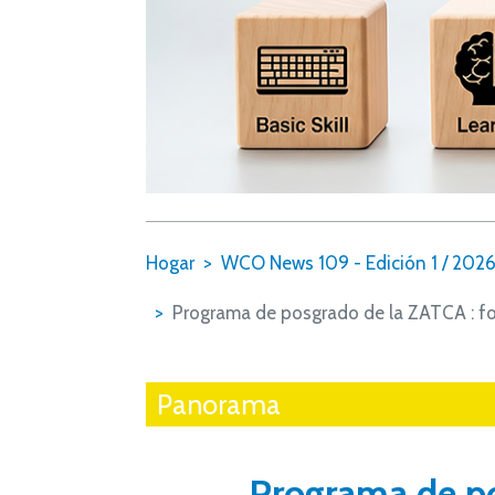
Hogar
WCO News 109 - Edición 1 / 202
Programa de posgrado de la ZATCA : fo
Panorama
Programa de po