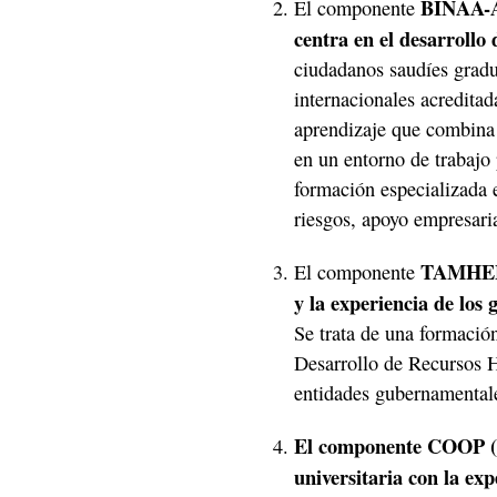
BINAA-AL
El componente
centra en el desarrollo
ciudadanos saudíes gradu
internacionales acredita
aprendizaje que combina 
en un entorno de trabajo 
formación especializada e
riesgos, apoyo empresaria
TAMHEER 
El componente
y la experiencia de los
Se trata de una formación
Desarrollo de Recursos H
entidades gubernamentale
El componente COOP (f
universitaria con la exp