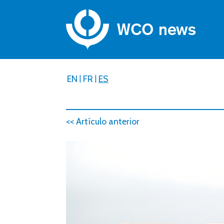
EN
|
FR
|
ES
<< Artículo anterior