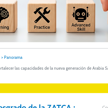
6
>
Panorama
rtalecer las capacidades de la nueva generación de Arabia S
sgrado de la ZATCA :
Co