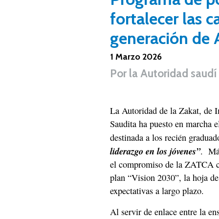
fortalecer las 
generación de 
1 Marzo 2026
Por
la Autoridad saudí
La Autoridad de la Zakat, de
Saudita ha puesto en marcha e
destinada a los recién gradua
liderazgo en los jóvenes”
. Má
el compromiso de la ZATCA con
plan “Vision 2030”, la hoja de 
expectativas a largo plazo.
Al servir de enlace entre la en