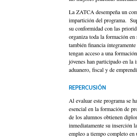
La ZATCA desempeña un cometi
impartición del programa. Supe
su conformidad con las priorid
organiza toda la formación en
también financia íntegramente 
tengan acceso a una formación
jóvenes han participado en la 
aduanero, fiscal y de emprend
REPERCUSIÓN
Al evaluar este programa se ha
esencial en la formación de pr
de los alumnos obtienen diplo
inmediatamente su inserción l
empleo a tiempo completo en u