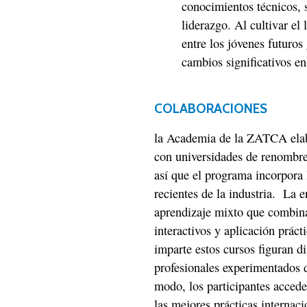
conocimientos técnicos, 
liderazgo. Al cultivar el 
entre los jóvenes futuros
cambios significativos e
COLABORACIONES
la Academia de la ZATCA elab
con universidades de renombre
así que el programa incorpora
recientes de la industria. La
aprendizaje mixto que combina 
interactivos y aplicación práct
imparte estos cursos figuran d
profesionales experimentados 
modo, los participantes acced
las mejores prácticas internaci