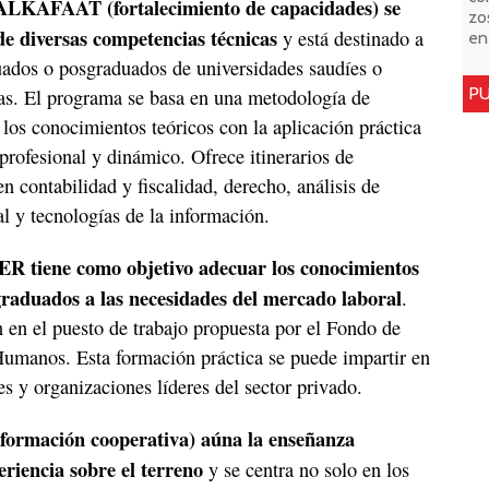
KAFAAT (fortalecimiento de capacidades) se
zo
 de diversas competencias técnicas
y está destinado a
en
ados o posgraduados de universidades saudíes o
PU
das. El programa se basa en una metodología de
los conocimientos teóricos con la aplicación práctica
profesional y dinámico. Ofrece itinerarios de
n contabilidad y fiscalidad, derecho, análisis de
l y tecnologías de la información.
tiene como objetivo adecuar los conocimientos
 graduados a las necesidades del mercado laboral
.
 en el puesto de trabajo propuesta por el Fondo de
umanos. Esta formación práctica se puede impartir en
s y organizaciones líderes del sector privado.
ormación cooperativa) aúna la enseñanza
eriencia sobre el terreno
y se centra no solo en los