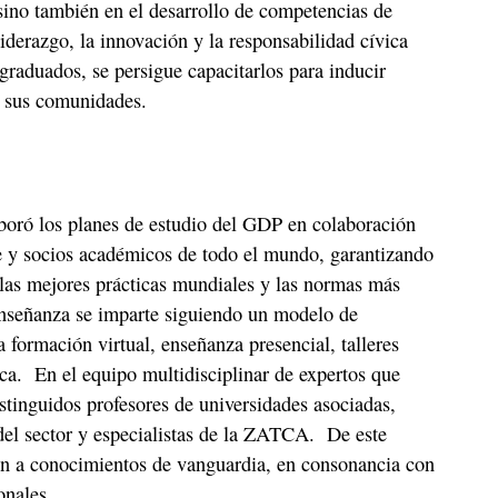
sino también en el desarrollo de competencias de
liderazgo, la innovación y la responsabilidad cívica
 graduados, se persigue capacitarlos para inducir
n sus comunidades.
oró los planes de estudio del GDP en colaboración
 y socios académicos de todo el mundo, garantizando
 las mejores prácticas mundiales y las normas más
 enseñanza se imparte siguiendo un modelo de
formación virtual, enseñanza presencial, talleres
ica. En el equipo multidisciplinar de expertos que
istinguidos profesores de universidades asociadas,
del sector y especialistas de la ZATCA. De este
en a conocimientos de vanguardia, en consonancia con
onales.