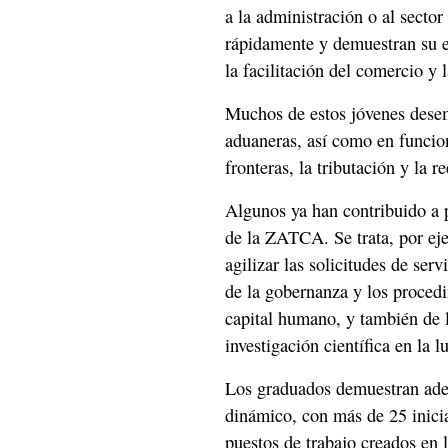
a la administración o al secto
rápidamente y demuestran su ef
la facilitación del comercio y l
Muchos de estos jóvenes desem
aduaneras, así como en funcion
fronteras, la tributación y la 
Algunos ya han contribuido a 
de la ZATCA. Se trata, por eje
agilizar las solicitudes de ser
de la gobernanza y los proced
capital humano, y también de la
investigación científica en la 
Los graduados demuestran ade
dinámico, con más de 25 inicia
puestos de trabajo creados en