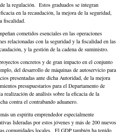
r de la regulación. Estos graduados se integran
icacia en la recaudación, la mejora de la seguridad,
a fiscalidad.
peñan cometidos esenciales en las operaciones
es relacionadas con la seguridad y la fiscalidad en las
recaudación, y la gestión de la cadena de suministro.
proyectos concretos y de gran impacto en el conjunto
mplo, del desarrollo de máquinas de autoservicio para
vicios presentadas ante dicha Autoridad, de la mejora
imientos presupuestarios para el Departamento de
 realización de análisis sobre la eficacia de la
lucha contra el contrabando aduanero.
más un espíritu emprendedor especialmente
tivas lideradas por estos jóvenes y más de 200 nuevos
 las comunidades locales. El GDP también ha tenido