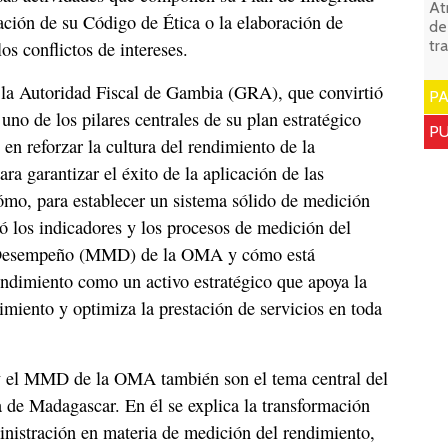
At
zación de su Código de Ética o la elaboración de
de
tr
os conflictos de intereses.
e la Autoridad Fiscal de Gambia (GRA), que convirtió
P
 uno de los pilares centrales de su plan estratégico
PU
en reforzar la cultura del rendimiento de la
ra garantizar el éxito de la aplicación de las
cómo, para establecer un sistema sólido de medición
ó los indicadores y los procesos de medición del
Desempeño (MMD) de la OMA y cómo está
endimiento como un activo estratégico que apoya la
miento y optimiza la prestación de servicios en toda
y el MMD de la OMA también son el tema central del
a de Madagascar. En él se explica la transformación
inistración en materia de medición del rendimiento,