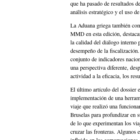
que ha pasado de resultados de
análisis estratégico y el uso de
La Aduana griega también comp
MMD en esta edición, destaca
la calidad del diálogo interno 
desempeño de la fiscalización
conjunto de indicadores nacio
una perspectiva diferente, des
actividad a la eficacia, los res
El último artículo del dossier 
implementación de una herrami
viaje que realizó una funciona
Bruselas para profundizar en s
de lo que experimentan los via
cruzar las fronteras. Algunos 
influido en las conversaciones