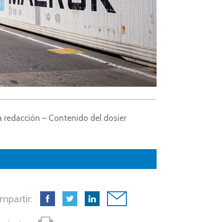
a redacción – Contenido del dosier
mpartir: