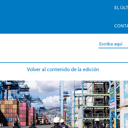
EL ÚL
CONT
Volver al contenido de la edición