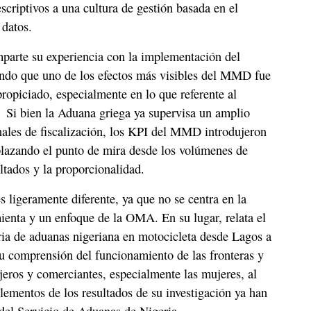
scriptivos a una cultura de gestión basada en el
 datos.
arte su experiencia con la implementación del
ndo que uno de los efectos más visibles del MMD fue
propiciado, especialmente en lo que referente al
. Si bien la Aduana griega ya supervisa un amplio
nales de fiscalización, los KPI del MMD introdujeron
plazando el punto de mira desde los volúmenes de
ultados y la proporcionalidad.
es ligeramente diferente, ya que no se centra en la
enta y un enfoque de la OMA. En su lugar, relata el
ria de aduanas nigeriana en motocicleta desde Lagos a
u comprensión del funcionamiento de las fronteras y
jeros y comerciantes, especialmente las mujeres, al
elementos de los resultados de su investigación ya han
 del Servicio de Aduanas de Nigeria.