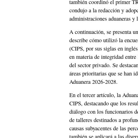
también coordinó el primer TRS
condujo a la redacción y adopc
administraciones aduaneras y 
A continuación, se presenta un
describe cómo utilizó la encue
(CIPS, por sus siglas en inglé
en materia de integridad entre 
del sector privado. Se destacan
áreas prioritarias que se han 
Aduanera 2026-2028.
En el tercer artículo, la Adua
CIPS, destacando que los result
diálogo con los funcionarios d
de talleres destinados a profund
causas subyacentes de las perc
también se aplicará a las dive