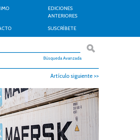
TIMO
EDICIONES
ANTERIORES
ACTO
SUSCRÍBETE
Búsqueda Avanzada
Artículo siguiente >>