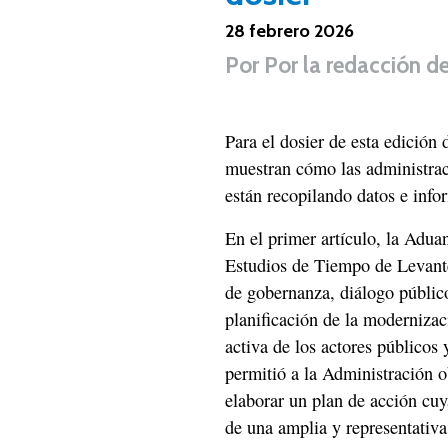
28 febrero 2026
Por
Por la redacción d
Para el dosier de esta edición 
muestran cómo las administraci
están recopilando datos e info
En el primer artículo, la Adua
Estudios de Tiempo de Levant
de gobernanza, diálogo público
planificación de la modernizac
activa de los actores públicos 
permitió a la Administración o
elaborar un plan de acción cu
de una amplia y representativ