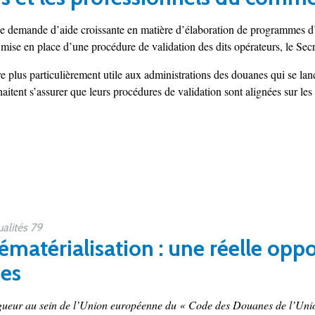
e demande d’aide croissante en matière d’élaboration de programmes d
mise en place d’une procédure de validation des dits opérateurs, le Se
re plus particulièrement utile aux administrations des douanes qui se 
tent s’assurer que leurs procédures de validation sont alignées sur les
alités 79
ématérialisation : une réelle oppo
ses
igueur au sein de l’Union européenne du « Code des Douanes de l’Union 