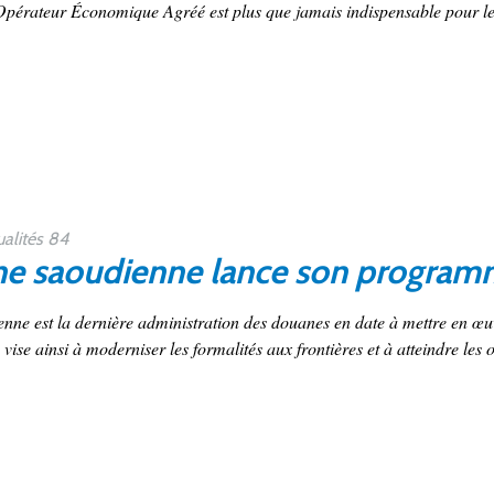
’Opérateur Économique Agréé est plus que jamais indispensable pour les
alités 84
e saoudienne lance son progra
nne est la dernière administration des douanes en date à mettre en
vise ainsi à moderniser les formalités aux frontières et à atteindre les o