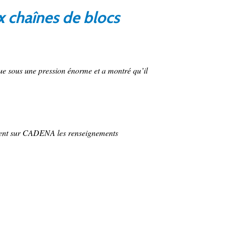
x chaînes de blocs
ue sous une pression énorme et a montré qu’il
rsent sur CADENA les renseignements