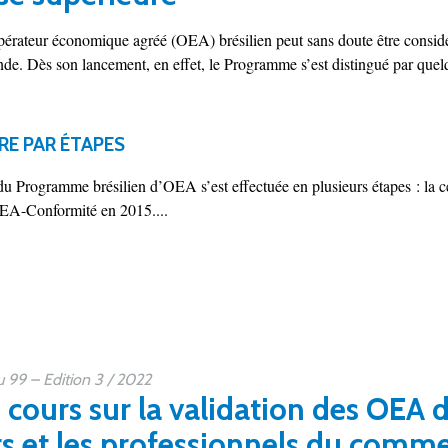
rateur économique agréé (OEA) brésilien peut sans doute être considé
e. Dès son lancement, en effet, le Programme s’est distingué par quelqu
RE PAR ÉTAPES
u Programme brésilien d’OEA s’est effectuée en plusieurs étapes : la c
 OEA-Conformité en 2015....
99 – Edition 3 / 2022
cours sur la validation des OEA d
s et les professionnels du comm