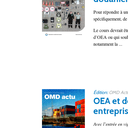
Pour répondre à un
spécifiquement, de 
Le cours devrait êt
d’OEA ou qui souhai
notamment la ...
Édition:
OMD Actu
OEA et d
entrepri
Avec l’entrée en v