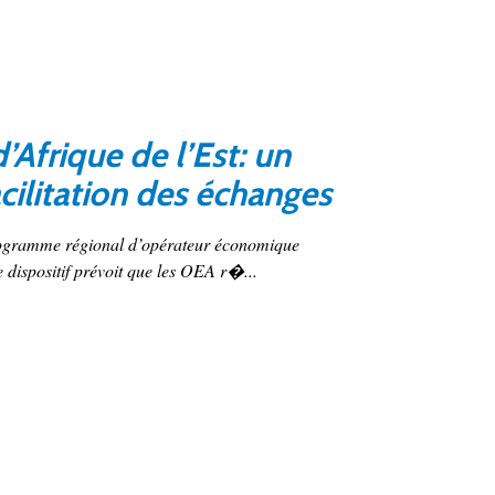
frique de l’Est: un
acilitation des échanges
programme régional d’opérateur économique
 dispositif prévoit que les OEA r�...