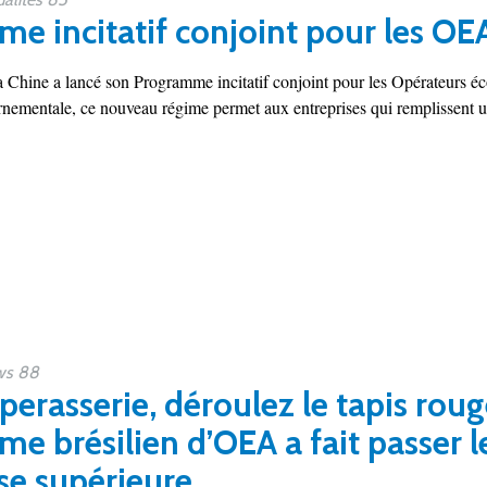
e incitatif conjoint pour les OE
a Chine a lancé son Programme incitatif conjoint pour les Opérateurs 
rnementale, ce nouveau régime permet aux entreprises qui remplissent une
s 88
perasserie, déroulez le tapis rou
e brésilien d’OEA a fait passer 
sse supérieure