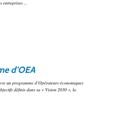
 entreprises ...
mme d’OEA
 œuvre un programme d’Opérateurs économiques
bjectifs définis dans sa « Vision 2030 », la