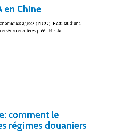
A en Chine
économiques agréés (PICO). Résultat d’une
 série de critères préétablis da...
ge: comment le
les régimes douaniers