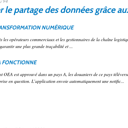
u 94
r le partage des données grâce au
RANSFORMATION NUMÉRIQUE
les opérateurs commerciaux et les gestionnaires de la chaîne logistiq
garantir une plus grande traçabilité et ...
 FONCTIONNE
t OEA est approuvé dans un pays A, les douaniers de ce pays téléve
rise en question. L’application envoie automatiquement une notific...