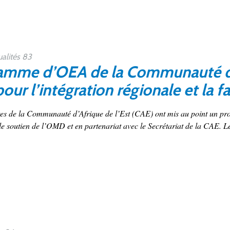
alités 83
amme d’OEA de la Communauté d’A
ur l’intégration régionale et la f
res de la Communauté d’Afrique de l’Est (CAE) ont mis au point un 
e soutien de l’OMD et en partenariat avec le Secrétariat de la CAE. Le