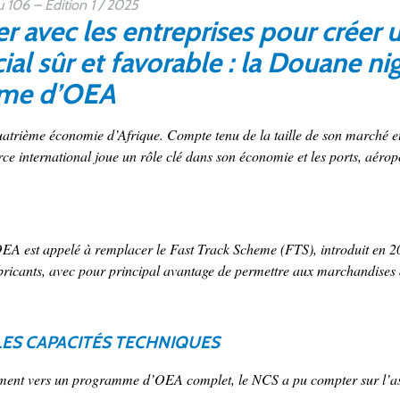
106 – Edition 1 / 2025
er avec les entreprises pour créer
l sûr et favorable : la Douane ni
me d’OEA
uatrième économie d’Afrique. Compte tenu de la taille de son marché et 
ce international joue un rôle clé dans son économie et les ports, aéropo
 est appelé à remplacer le Fast Track Scheme (FTS), introduit en 2003
ricants, avec pour principal avantage de permettre aux marchandises 
ES CAPACITÉS TECHNIQUES
ent vers un programme d’OEA complet, le NCS a pu compter sur l’as