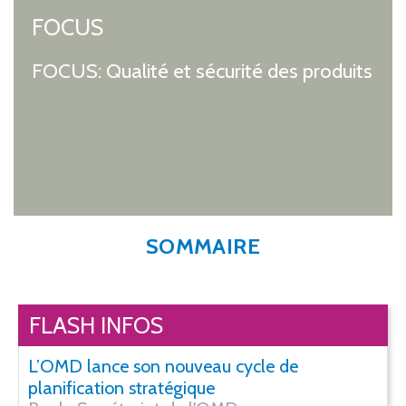
FOCUS
FOCUS: Qualité et sécurité des produits
SOMMAIRE
FLASH INFOS
L’OMD lance son nouveau cycle de
planification stratégique