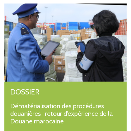
DOSSIER
Dématérialisation des procédures
douanières : retour d’expérience de la
Douane marocaine