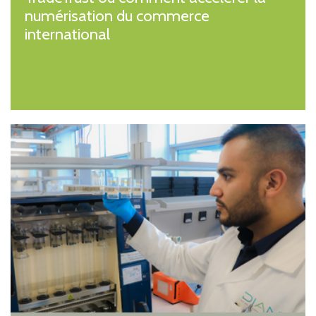
numérisation du commerce
international