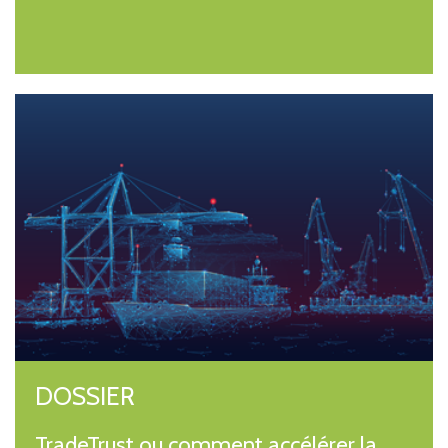
DOSSIER
TradeTrust ou comment accélérer la