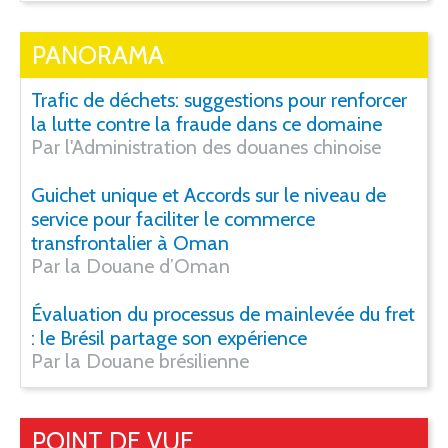
PANORAMA
Trafic de déchets: suggestions pour renforcer
la lutte contre la fraude dans ce domaine
Par l'Administration des douanes chinoise
Guichet unique et Accords sur le niveau de
service pour faciliter le commerce
transfrontalier à Oman
Par la Douane d’Oman
Évaluation du processus de mainlevée du fret
: le Brésil partage son expérience
Par la Douane brésilienne
POINT DE VUE