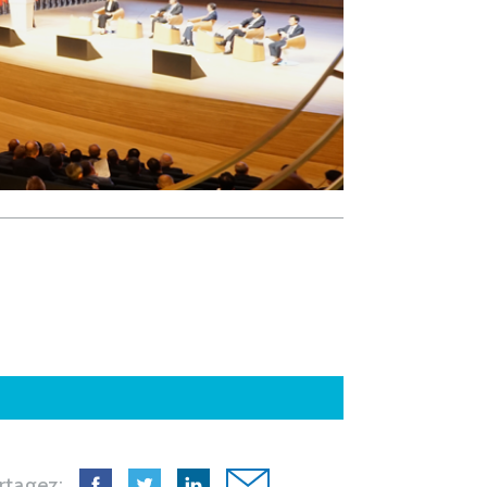
rtagez: