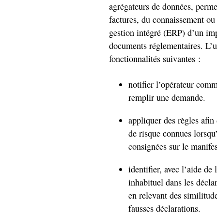
agrégateurs de données, perme
factures, du connaissement ou d
gestion intégré (ERP) d’un imp
documents réglementaires. L’u
fonctionnalités suivantes :
notifier l’opérateur com
remplir une demande.
appliquer des règles afin 
de risque connues lorsqu’
consignées sur le manifest
identifier, avec l’aide de
inhabituel dans les décla
en relevant des similitude
fausses déclarations.