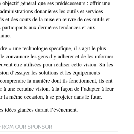
objectif général que ses prédécesseurs : offrir une
dministrations douanières les outils et services
fis et des coûts de la mise en œuvre de ces outils et
es participants aux dernières tendances et aux
aine.
dre » une technologie spécifique, il s’agit le plus
de convaincre les gens d’y adhérer et de les informer
vent être utilisées pour réaliser cette vision. Sir les
sion d’essayer les solutions et les équipements
comprendre la manière dont ils fonctionnent, ils ont
r à une certaine vision, à la façon de l’adapter à leur
ar la même occasion, à se projeter dans le futur.
s idées glanées durant l’événement.