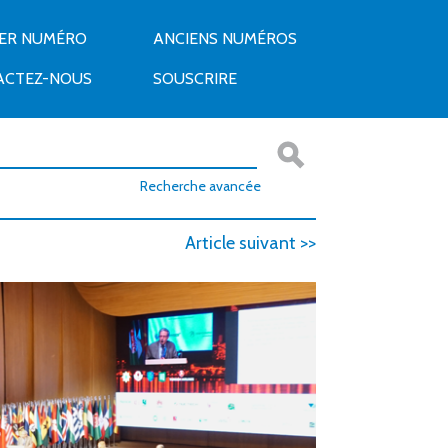
IER NUMÉRO
ANCIENS NUMÉROS
ACTEZ-NOUS
SOUSCRIRE
Recherche avancée
Article suivant >>