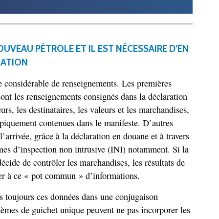
UVEAU PÉTROLE ET IL EST NÉCESSAIRE D’EN
LATION
 considérable de renseignements. Les premières
 sont les renseignements consignés dans la déclaration
eurs, les destinataires, les valeurs et les marchandises,
typiquement contenues dans le manifeste. D’autres
l’arrivée, grâce à la déclaration en douane et à travers
èmes d’inspection non intrusive (INI) notamment. Si la
écide de contrôler les marchandises, les résultats de
uter à ce « pot commun » d’informations.
pas toujours ces données dans une conjugaison
tèmes de guichet unique peuvent ne pas incorporer les