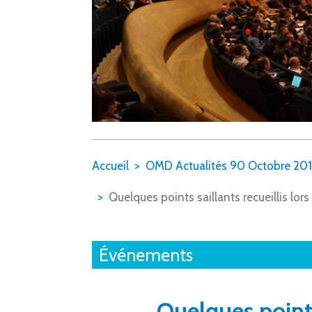
Accueil
OMD Actualités 90 Octobre 20
Quelques points saillants recueillis lo
Événements
Quelques points 