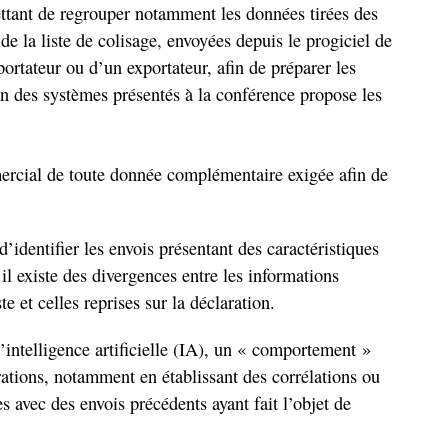
ttant de regrouper notamment les données tirées des
e la liste de colisage, envoyées depuis le progiciel de
ortateur ou d’un exportateur, afin de préparer les
n des systèmes présentés à la conférence propose les
mercial de toute donnée complémentaire exigée afin de
d’identifier les envois présentant des caractéristiques
il existe des divergences entre les informations
e et celles reprises sur la déclaration.
 l’intelligence artificielle (IA), un « comportement »
rations, notamment en établissant des corrélations ou
s avec des envois précédents ayant fait l’objet de