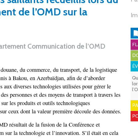
ent de l’OMD sur la
Im
FL
partement Communication de l’OMD
DO
É
a douane, du commerce, du transport, de la logistique
éunis à Bakou, en Azerbaïdjan, afin de d’aborder
Qu
lo
s aux diverses technologies utilisées pour gérer le
l’
es personnes et des moyens de transport à travers les
t sur les produits et outils technologiques
P
 sur ceux dont la valeur première découle des données.
PO
D résultait de la fusion de la Conférence et
 sur la technologie et l’innovation. S’il était en cela