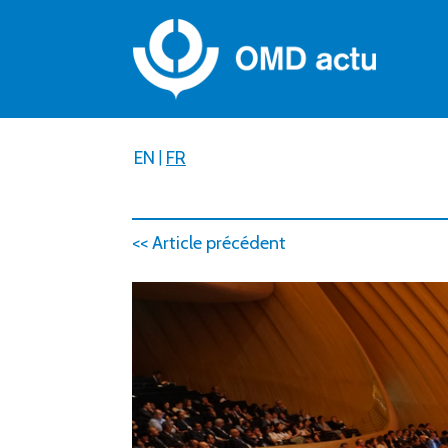
EN
|
FR
<< Article précédent