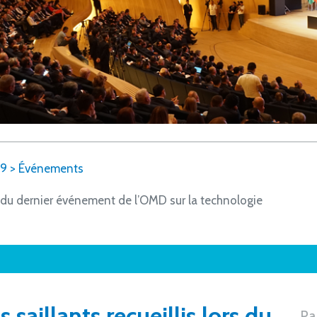
19
>
Événements
rs du dernier événement de l’OMD sur la technologie
saillants recueillis lors du
Pa