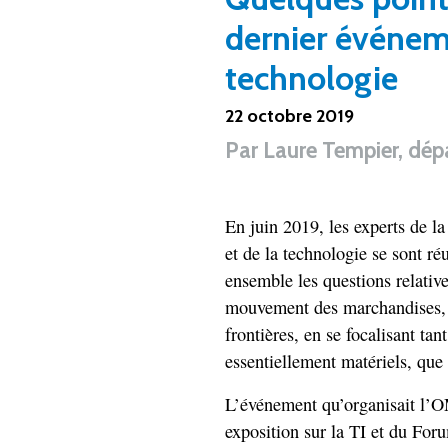
dernier événem
technologie
22 octobre 2019
Par
Laure Tempier, dé
En juin 2019, les experts de l
et de la technologie se sont r
ensemble les questions relative
mouvement des marchandises, d
frontières, en se focalisant tan
essentiellement matériels, que
L’événement qu’organisait l’OM
exposition sur la TI et du Forum