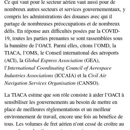
Ce qui vaut pour le secteur aérien vaut aussi pour de
nombreux autres secteurs et services gouvernementaux, y
compris les administrations des douanes avec qui il
partage de nombreuses préoccupations et de nombreux
défis. En réponse aux difficultés posées par la COVID-
19, toutes les parties prenantes se sont rassemblées sous
la bannière de l’OACI. Parmi elles, citons l’OMD, la
TIACA, l’OMS, le Conseil international des aéroports
Global Express Association
(ACI), la
(GEA),
International Coordinating Council of Aerospace
l’
Industries Associations
Civil Air
(ICCAIA) et la
Navigation Services Organisation
(CANSO).
La TIACA estime que son rôle consiste à aider l’OACI à
sensibiliser les gouvernements au besoin de mettre en
place de meilleures règlementations et un meilleur
environnement de travail, encore une fois au bénéfice de
tous. Les volumes de fret aérien n’ont cessé de croître au