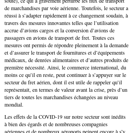
soute), ce qui a gravement perturbé les flux de transport
de marchandises par voie aérienne. Toutefois, le secteur a
réussi à s’adapter rapidement à ce changement soudain, à
travers des mesures innovantes telles que l’utilisation
accrue d’avions cargos et la conversion d’avions de
passagers en avions de transport de fret. Toutes ces
mesures ont permis de répondre pleinement à la demande
et d’assurer le transport de fournitures et d’équipements
médicaux, de denrées alimentaires et d’autres produits de
première nécessité. Ainsi, le commerce international, du
moins ce qu’il en reste, peut continuer à s’appuyer sur le
secteur du fret aérien, dont il est utile de rappeler qu’il
représentait, en termes de valeur avant la crise, près d’un
tiers de toutes les marchandises échangées au niveau
mondial.
Les effets de la COVID-19 sur notre secteur sont inédits
à bien des égards et de nombreuses compagnies
aériennes et de nombreux aéroports peinent encore à s’y