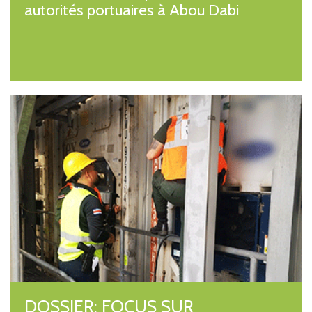
autorités portuaires à Abou Dabi
DOSSIER: FOCUS SUR