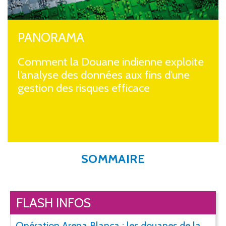
PANORAMA
Comment la Douane indienne exploite
l’analyse des données aux fins d’une
gestion des risques efficace
SOMMAIRE
FLASH INFOS
Opération Arena Blanca : les douanes de la