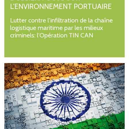
L'ENVIRONNEMENT PORTUAIRE
Lutter contre l’infiltration de la chaîne
logistique maritime par les milieux
criminels: l’Opération TIN CAN