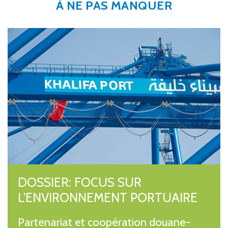
À NE PAS MANQUER
DOSSIER: FOCUS SUR
L'ENVIRONNEMENT PORTUAIRE
Partenariat et coopération douane-