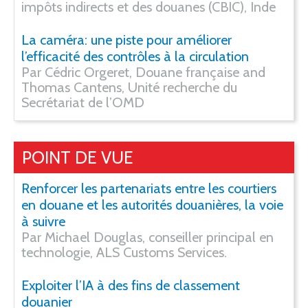
impôts indirects et des douanes (CBIC), Inde
La caméra: une piste pour améliorer
l’efficacité des contrôles à la circulation
Par Cédric Orgeret, Douane française and
Thomas Cantens, Unité recherche du
Secrétariat de l’OMD
POINT DE VUE
Renforcer les partenariats entre les courtiers
en douane et les autorités douanières, la voie
à suivre
Par Michael Douglas, conseiller principal en
technologie, ALS Customs Services.
Exploiter l’IA à des fins de classement
douanier