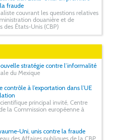
 la fraude
liste couvrant les questions relatives
inistration douanière et de
es des États-Unis (CBP)
uvelle stratégie contre l’informalité
scale du Mexique
e contrôle à l’exportation dans l’UE
lation
entifique principal invité, Centre
de la Commission européenne à
yaume-Uni, unis contre la fraude
eau des Affaires publiques de la CBP