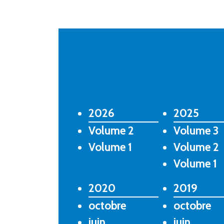
2026
2025
Volume 2
Volume 3
Volume 1
Volume 2
Volume 1
2020
2019
octobre
octobre
juin
juin