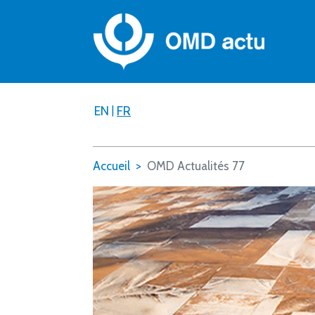
EN
|
FR
Accueil
OMD Actualités 77