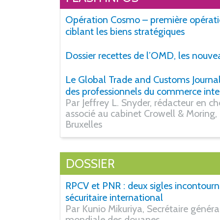
Opération Cosmo – première opérat
ciblant les biens stratégiques
Dossier recettes de l’OMD, les nouve
Le Global Trade and Customs Journal,
des professionnels du commerce inte
Par Jeffrey L. Snyder, rédacteur en c
associé au cabinet Crowell & Moring,
Bruxelles
DOSSIER
RPCV et PNR : deux sigles incontourn
sécuritaire international
Par Kunio Mikuriya, Secrétaire généra
mondiale des douanes