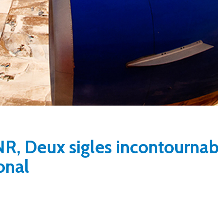
R, Deux sigles incontournab
onal