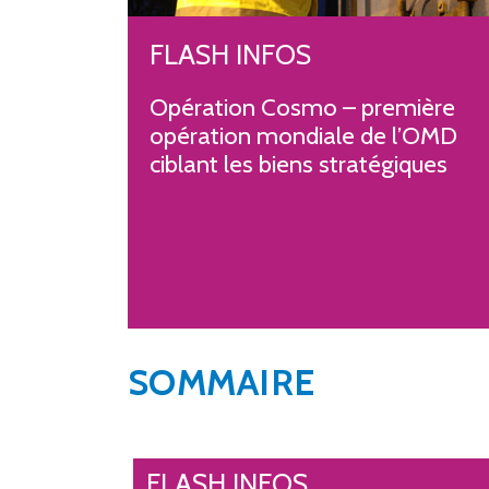
FLASH INFOS
Opération Cosmo – première
opération mondiale de l’OMD
ciblant les biens stratégiques
SOMMAIRE
FLASH INFOS