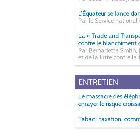
L’Équateur se lance dan
Par le Service national
La « Trade and Transpa
contre le blanchiment 
Par Bernadette Smith, j
et de la lutte contre l
ENTRETIEN
Le massacre des éléphan
enrayer le risque croiss
Tabac : taxation, comme