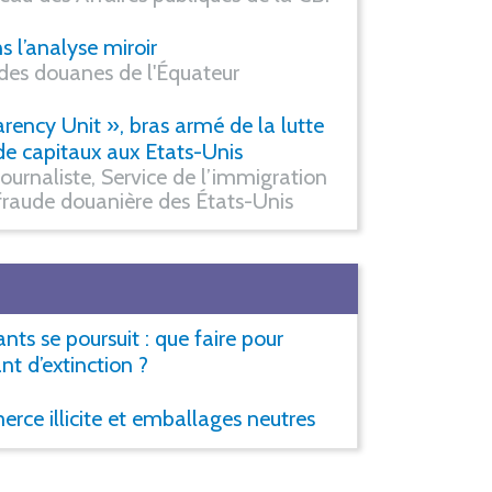
s l’analyse miroir
 des douanes de l'Équateur
rency Unit », bras armé de la lutte
de capitaux aux Etats-Unis
ournaliste, Service de l’immigration
a fraude douanière des États-Unis
ts se poursuit : que faire pour
ant d’extinction ?
rce illicite et emballages neutres