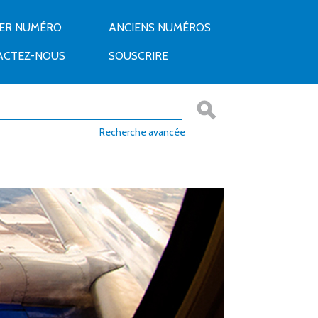
IER NUMÉRO
ANCIENS NUMÉROS
ACTEZ-NOUS
SOUSCRIRE
Recherche avancée