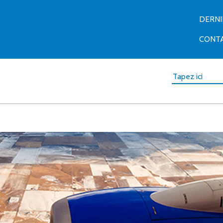
DERN
CONT