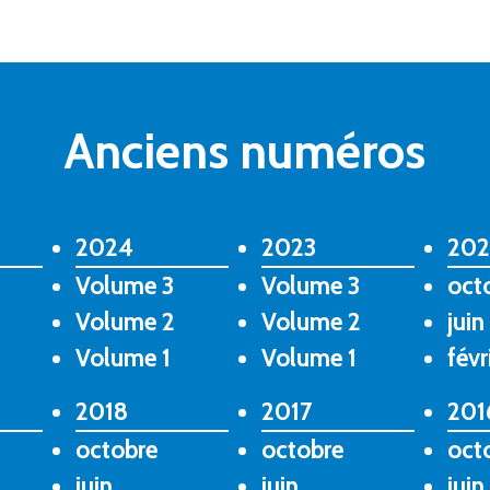
Anciens numéros
2024
2023
202
Volume 3
Volume 3
oct
Volume 2
Volume 2
juin
Volume 1
Volume 1
févr
2018
2017
201
octobre
octobre
oct
juin
juin
juin