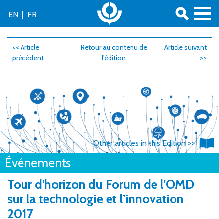
EN
|
FR
<< Article
Retour au contenu de
Article suivant
précédent
l'édition
>>
Other articles in this Edition >>
Événements
Tour d’horizon du Forum de l’OMD
sur la technologie et l’innovation
2017