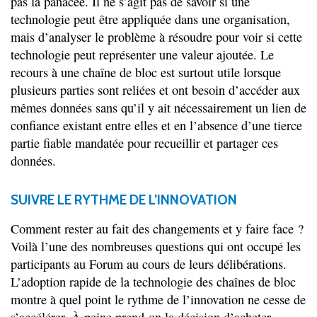
pas la panacée. Il ne s’agit pas de savoir si une
technologie peut être appliquée dans une organisation,
mais d’analyser le problème à résoudre pour voir si cette
technologie peut représenter une valeur ajoutée. Le
recours à une chaîne de bloc est surtout utile lorsque
plusieurs parties sont reliées et ont besoin d’accéder aux
mêmes données sans qu’il y ait nécessairement un lien de
confiance existant entre elles et en l’absence d’une tierce
partie fiable mandatée pour recueillir et partager ces
données.
SUIVRE LE RYTHME DE L’INNOVATION
Comment rester au fait des changements et y faire face ?
Voilà l’une des nombreuses questions qui ont occupé les
participants au Forum au cours de leurs délibérations.
L’adoption rapide de la technologie des chaînes de bloc
montre à quel point le rythme de l’innovation ne cesse de
s’accélérer. À peine prend-on la décision d’acheter