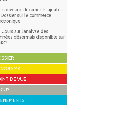
 nouveaux documents ajoutés
 Dossier sur le commerce
ectronique
 Cours sur l’analyse des
nnées désormais disponible sur
iKC!
SSIER
ANORAMA
INT DE VUE
OCUS
VÉNEMENTS