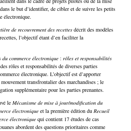
eillent dans le cadre de projets pilotes ou de la mise
s le but d’identifier, de cibler et de suivre les petits
e électronique.
ière de recouvrement des recettes
décrit des modèles
cettes, l’objectif étant d’en faciliter la
s du commerce électronique
rôles et responsabilités
:
des rôles et responsabilités de diverses parties
commerce électronique. L’objectif est d’apporter
au mouvement transfrontalier des marchandises ; le
ation supplémentaire pour les parties prenantes.
Mécanisme de mise à jour/modification du
uvé le
erce électronique
Recueil
et la première édition du
erce électronique
qui contient 17 études de cas
 douanes abordent des questions prioritaires comme