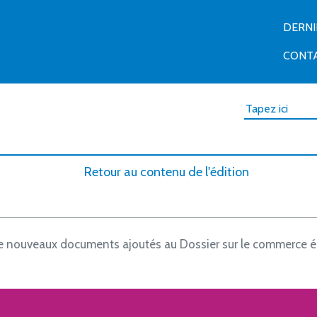
DERN
CONT
Retour au contenu de l'édition
 nouveaux documents ajoutés au Dossier sur le commerce é