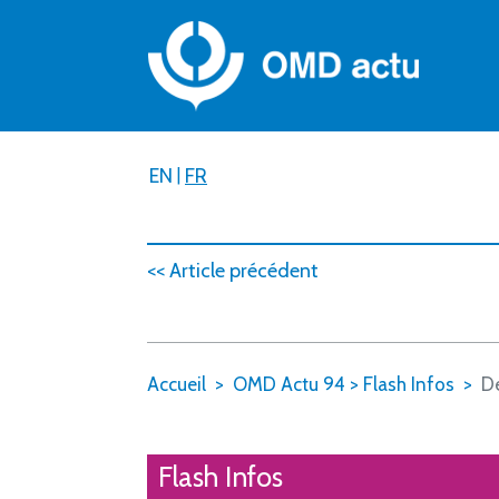
EN
|
FR
<< Article précédent
Accueil
OMD Actu 94
>
Flash Infos
De
Flash Infos