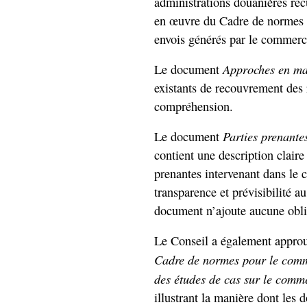
administrations douanières recu
en œuvre du Cadre de normes dan
envois générés par le commerc
Approches en mat
Le document
existants de recouvrement des re
compréhension.
Parties prenante
Le document
contient une description claire 
prenantes intervenant dans le 
transparence et prévisibilité 
document n’ajoute aucune oblig
Le Conseil a également appro
Cadre de normes pour le comm
des études de cas sur le comm
illustrant la manière dont les