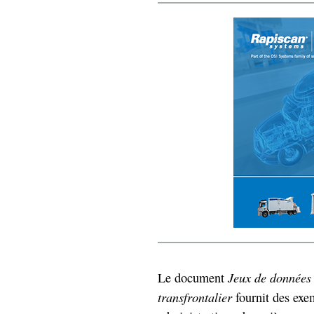
Jeux de données 
Le document
transfrontalier
fournit des exe