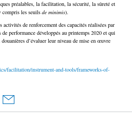
es préalables, la facilitation, la sécurité, la sûreté et
de minimis
y compris les seuils
).
es activités de renforcement des capacités réalisées par
urs de performance développés au printemps 2020 et qui
s douanières d’évaluer leur niveau de mise en œuvre
s/facilitation/instrument-and-tools/frameworks-of-