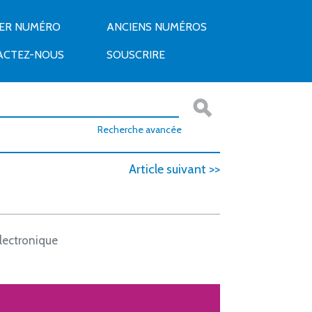
IER NUMÉRO
ANCIENS NUMÉROS
ACTEZ-NOUS
SOUSCRIRE
Recherche avancée
Article suivant >>
lectronique