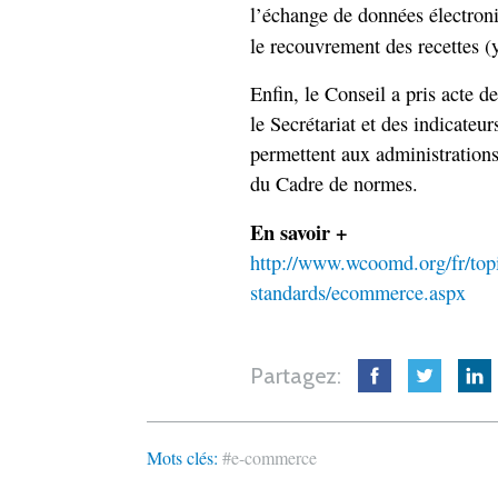
l’échange de données électroniqu
le recouvrement des recettes (
Enfin, le Conseil a pris acte d
le Secrétariat et des indicate
permettent aux administration
du Cadre de normes.
En savoir +
http://www.wcoomd.org/fr/topic
standards/ecommerce.aspx
Partagez:
Mots clés:
#e-commerce