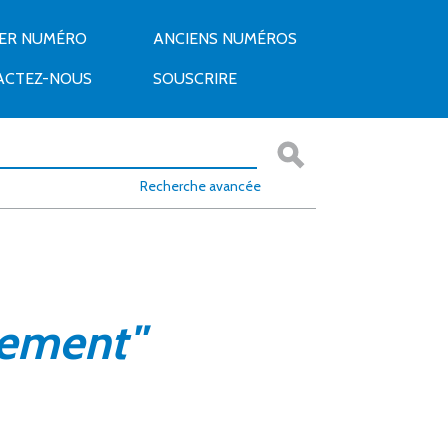
IER NUMÉRO
ANCIENS NUMÉROS
ACTEZ-NOUS
SOUSCRIRE
Recherche avancée
ement"