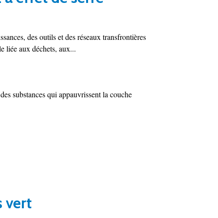
nces, des outils et des réseaux transfrontières
le liée aux déchets, aux...
à des substances qui appauvrissent la couche
 vert