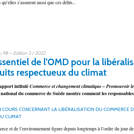
qu’elles s’assurent aussi que ces délits...
98 – Edition 2 / 2022
essentiel de l’OMD pour la libéra
uits respectueux du climat
apport intitulé
Commerce et changement climatique – Promouvoir les 
il national du commerce de Suède montre comment les responsables 
N COURS CONCERNANT LA LIBÉRALISATION DU COMMERCE D
U CLIMAT
ce et de l’environnement figure depuis longtemps à l’ordre du jour des