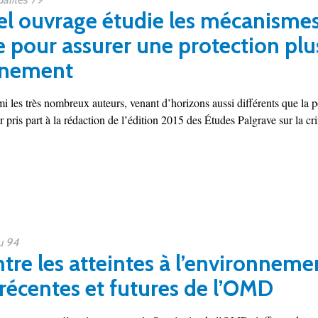
l ouvrage étudie les mécanismes
 pour assurer une protection plus
nnement
les très nombreux auteurs, venant d’horizons aussi différents que la pol
ir pris part à la rédaction de l’édition 2015 des Études Palgrave sur la cr
u 94
tre les atteintes à l’environneme
 récentes et futures de l’OMD