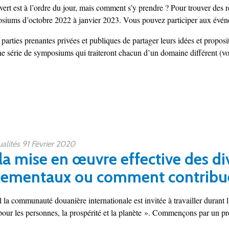
ert est à l’ordre du jour, mais comment s’y prendre ? Pour trouver des
osiums d’octobre 2022 à janvier 2023. Vous pouvez participer aux événe
parties prenantes privées et publiques de partager leurs idées et propo
série de symposiums qui traiteront chacun d’un domaine différent (voir e
lités 91 Février 2020
 la mise en œuvre effective des di
ementaux ou comment contribuer
 la communauté douanière internationale est invitée à travailler durant
pour les personnes, la prospérité et la planète ». Commençons par un premi