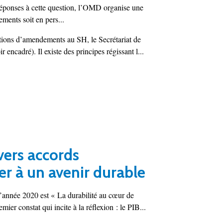
 réponses à cette question, l’OMD organise une
ments soit en pers...
sitions d’amendements au SH, le Secrétariat de
ncadré). Il existe des principes régissant l...
vers accords
 à un avenir durable
 l’année 2020 est « La durabilité au cœur de
er constat qui incite à la réflexion : le PIB...