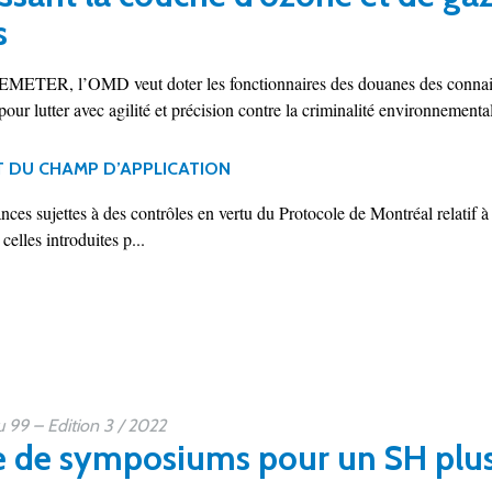
s
EMETER, l’OMD veut doter les fonctionnaires des douanes des connaissa
pour lutter avec agilité et précision contre la criminalité environnementa
 DU CHAMP D’APPLICATION
nces sujettes à des contrôles en vertu du Protocole de Montréal relatif 
elles introduites p...
99 – Edition 3 / 2022
e de symposiums pour un SH plus