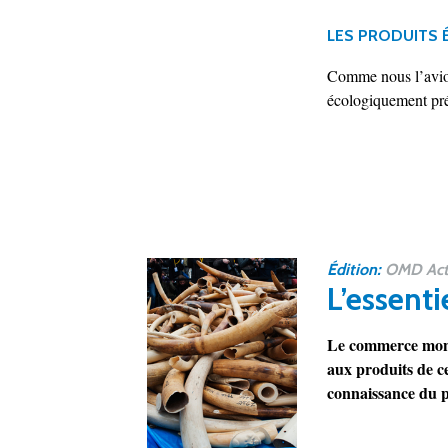
LES PRODUITS
Comme nous l’avions
écologiquement préf
Édition:
OMD Act
L’essenti
Le commerce mondia
aux produits de c
connaissance du p