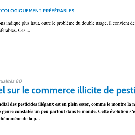
 ÉCOLOGIQUEMENT PRÉFÉRABLES
 indiqué plus haut, outre le problème du double usage, il convient de sav
érables. Ces ...
ualités 80
el sur le commerce illicite de pest
l des pesticides illégaux est en plein essor, comme le montre la mult
e genre constatés un peu partout dans le monde. Cette évolution s’
hénomène de la p...