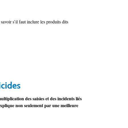
oir s’il faut inclure les produits dits
icides
iplication des saisies et des incidents liés
explique non seulement par une meilleure