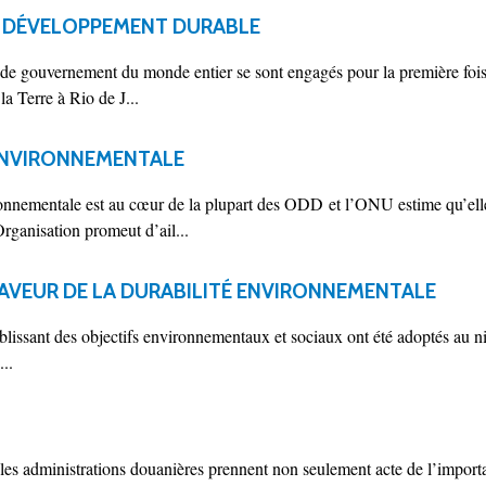
E DÉVELOPPEMENT DURABLE
 de gouvernement du monde entier se sont engagés pour la première fois
a Terre à Rio de J...
ENVIRONNEMENTALE
ronnementale est au cœur de la plupart des ODD et l’ONU estime qu’elle
rganisation promeut d’ail...
AVEUR DE LA DURABILITÉ ENVIRONNEMENTALE
tablissant des objectifs environnementaux et sociaux ont été adoptés au ni
..
e les administrations douanières prennent non seulement acte de l’impor