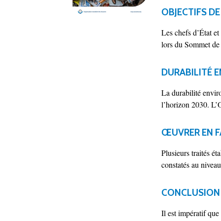
OBJECTIFS D
Les chefs d’État et
lors du Sommet de l
DURABILITÉ 
La durabilité envi
l’horizon 2030. L’O
ŒUVRER EN F
Plusieurs traités é
constatés au niveau.
CONCLUSION
Il est impératif qu