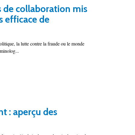
 de collaboration mis
 efficace de
itique, la lutte contre la fraude ou le monde
iminolog...
nt : aperçu des