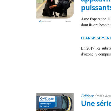
puissant
Avec l’opération D
dont ils ont besoin 
ÉLARGISSEMENT
En 2019, les substa
d’ozone, y compris c
Édition:
OMD Actu 
Une séri