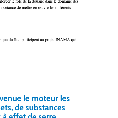
forcer le rôle de la douane dans le domaine des
mportance de mettre en œuvre les différents
érique du Sud participent au projet INAMA qui
venue le moteur les
hets, de substances
à effet de serre